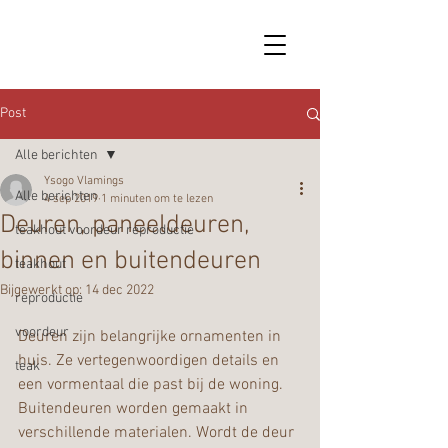
Post
Alle berichten
Ysogo Vlamings
Alle berichten
4 sep 2019
1 minuten om te lezen
Deuren, paneeldeuren,
teakhout voordeur reproductie
binnen en buitendeuren
teakhout
Bijgewerkt op:
14 dec 2022
reproductie
voordeur
Deuren zijn belangrijke ornamenten in 
huis. Ze vertegenwoordigen details en 
teak
een vormentaal die past bij de woning. 
Buitendeuren worden gemaakt in 
verschillende materialen. Wordt de deur 