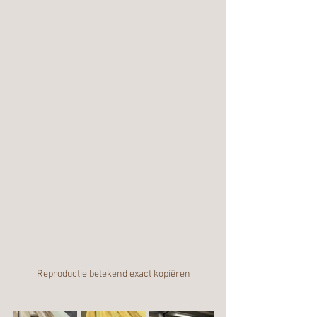
Reproductie betekend exact kopiëren