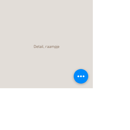
Detail, raampje